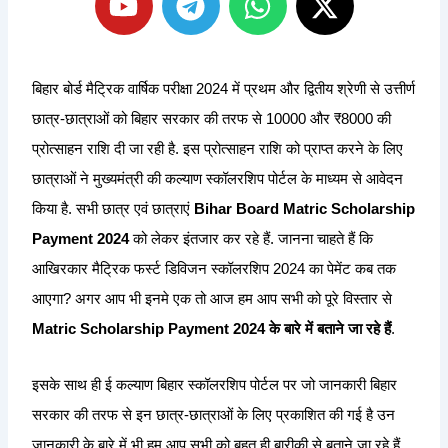
o
e
h
-
u
l
a
t
t
e
t
w
बिहार बोर्ड मैट्रिक वार्षिक परीक्षा 2024 में प्रथम और द्वितीय श्रेणी से उत्तीर्ण
u
g
s
i
छात्र-छात्राओं को बिहार सरकार की तरफ से 10000 और ₹8000 की
b
r
a
t
प्रोत्साहन राशि दी जा रही है. इस प्रोत्साहन राशि को प्राप्त करने के लिए
e
a
p
t
छात्राओं ने मुख्यमंत्री की कल्याण स्कॉलरशिप पोर्टल के माध्यम से आवेदन
m
p
e
किया है. सभी छात्र एवं छात्राएं
Bihar Board Matric Scholarship
r
Payment 2024
को लेकर इंतजार कर रहे हैं. जानना चाहते हैं कि
आखिरकार मैट्रिक फर्स्ट डिविजन स्कॉलरशिप 2024 का पेमेंट कब तक
आएगा? अगर आप भी इनमे एक तो आज हम आप सभी को पूरे विस्तार से
Matric Scholarship Payment 2024 के बारे में बताने जा रहे हैं
.
इसके साथ ही ई कल्याण बिहार स्कॉलरशिप पोर्टल पर जो जानकारी बिहार
सरकार की तरफ से इन छात्र-छात्राओं के लिए प्रकाशित की गई है उन
जानकारी के बारे में भी हम आप सभी को बहुत ही बारीकी से बताने जा रहे हैं