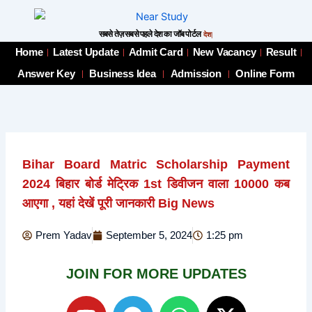
Skip
to
सबसे तेज़ सबसे पहले देश का जॉब पोर्टल
देश का NO.01 जॉ
content
Home
Latest Update
Admit Card
New Vacancy
Result
Answer Key
Business Idea
Admission
Online Form
Bihar Board Matric Scholarship Payment
2024 बिहार बोर्ड मेट्रिक 1st डिवीजन वाला 10000 कब
आएगा , यहां देखें पूरी जानकारी Big News
Prem Yadav
September 5, 2024
1:25 pm
JOIN FOR MORE UPDATES
Y
T
W
X