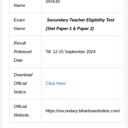
(BSEB)
Name
Exam
Secondary Teacher Eligibility Test
Name
(Stet Paper-1 & Paper 2)
Result
Released
Till 12-15 September 2024
Date
Download
Official
Click Here
Notice
Official
https://secondary.biharboardonline.com/
Website