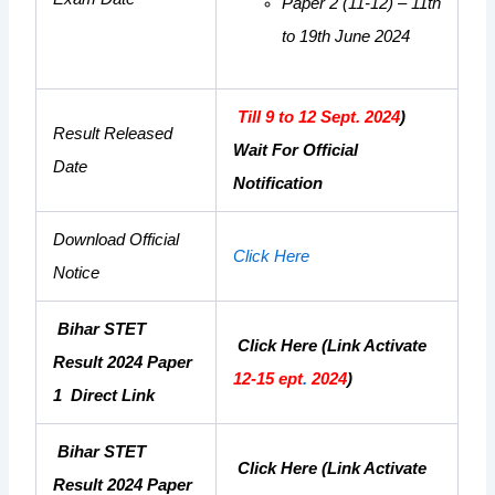
Paper 2 (11-12) – 11th
to 19th June 2024
Till 9 to 12 Sept. 2024
)
Result Released
Wait For Official
Date
Notification
Download Official
Click Here
Notice
Bihar STET
Click Here
(Link Activate
Result 2024 Paper
12-15 ept
.
2024
)
1 Direct Link
Bihar STET
Click Here
(Link Activate
Result 2024 Paper