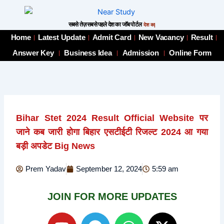
Skip
to
सबसे तेज़ सबसे पहले देश का जॉब पोर्टल
देश का NO.01 जॉ
content
Home
Latest Update
Admit Card
New Vacancy
Result
Answer Key
Business Idea
Admission
Online Form
Bihar Stet 2024 Result Official Website पर
जाने कब जारी होगा बिहार एसटीईटी रिजल्ट 2024 आ गया
बड़ी अपडेट Big News
Prem Yadav
September 12, 2024
5:59 am
JOIN FOR MORE UPDATES
Y
T
W
X