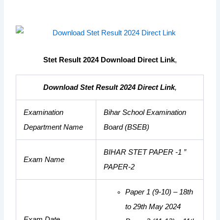
Stet Result 2024 Download Direct Link
,
Download Stet Result 2024 Direct Link
,
Examination
Bihar School Examination
Department Name
Board
(BSEB)
BIHAR STET PAPER -1 ”
Exam Name
PAPER-2
Paper 1 (9-10)
–
18th
to 29th May 2024
Exam Date