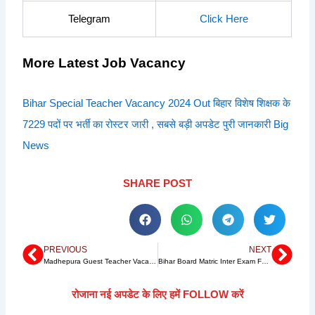
Telegram
Click Here
More Latest Job Vacancy
Bihar Special Teacher Vacancy 2024 Out बिहार विशेष शिक्षक के
7229 पदों पर भर्ती का रोस्टर जारी , सबसे बड़ी अपडेट पुरी जानकारी Big
News
SHARE POST
PREVIOUS
NEXT
Prev
Nex
Madhepura Guest Teacher Vacancy 2024 सैलरी 45000 मधेपुरा पॉलिटेक्निक कॉलेज में Guest Teacher के पदों पर सीधी भर्ती, जल्द करे आवेदन Big News
Bihar Board Matric Inter Exam Form 2025 यहां से डाउनलोड करें! यहाँ देंखे पूरी जानकारी कैसे भरे फॉर्म Big Update
रोजाना नई अपडेट के लिए हमें FOLLOW करें